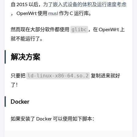
自 2015 以后，
为了嵌入式设备的体积及运行速度考虑
， OpenWrt 使用
musl
作为 C 运行库。
然而现在大部分软件都使用
，在 OpenWrt 上
glibc
就不能运行了。
解决方案
只要把
复制进来就好
ld-linux-x86-64.so.2
了！
Docker
如果安装了 Docker 可以使用如下脚本：