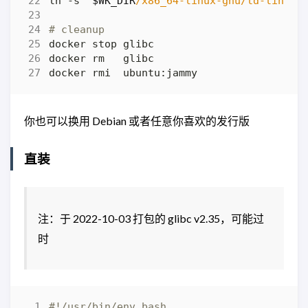
ln -s 
"
$WK_DIR
/x86_64-linux-gnu/ld-linux-
# cleanup
你也可以换用 Debian 或者任意你喜欢的发行版
直装
注：于 2022-10-03 打包的 glibc v2.35，可能过
时