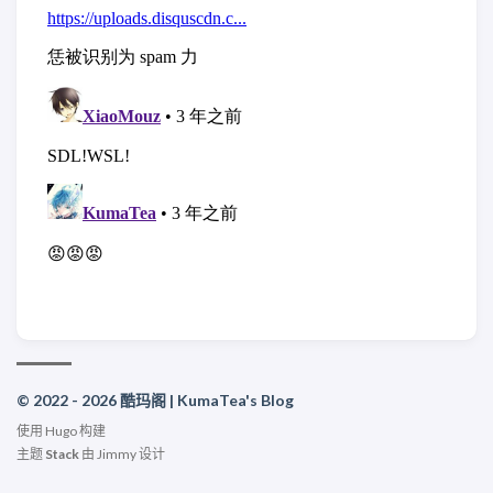
© 2022 - 2026 酷玛阁 | KumaTea's Blog
使用
Hugo
构建
主题
Stack
由
Jimmy
设计