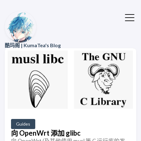
酷玛阁 | KumaTea's Blog
Guides
向 OpenWrt 添加 glibc
向 OpenWrt (及其他使用 musl 等 C 运行库的发