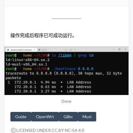
操作完成后程序已可成功运行。
Done
Guide
OpenWrt
Glibc
Musl
LICENSED UNDER CC BY-NC-SA 4.0