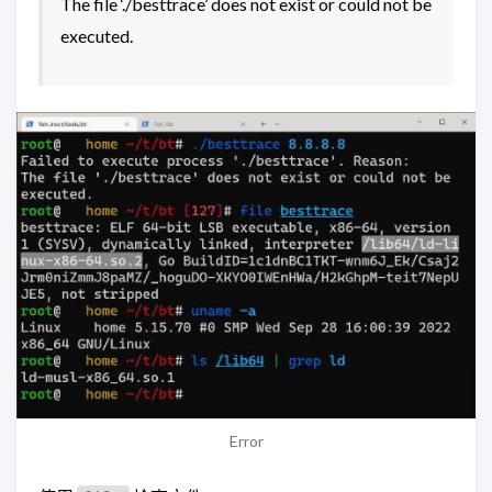
The file ‘./besttrace’ does not exist or could not be
executed.
Error