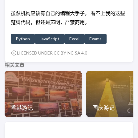
虽然机构应该有自己的编程大手子， 看不上我的这些
蹩脚代码，但还是声明，严禁商用。
Python
JavaScript
Excel
Exams
LICENSED UNDER CC BY-NC-SA 4.0
相关文章
香港游记
国庆游记