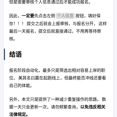
但是需要审核个人信息通过后才能成功报名。
因此，
一定要
先点击左侧
按钮，填好保
个人信息
存！！！ 提交之后就会上报审核，与报名分开， 这样
最后一天报名，提交后就直接通过，不用再等待审
核。
结语
报名阶段自动化，最多只是筛选出相对容易上岸的职
位， 美其名曰赢在起跑线上，但最终能否冲线还要看
自己的体能。
另外，本文只是提供了一种减少重复操作的思路， 数
据一天只会更新一次，请勿频繁查询，
以免违反相关
法律规定。