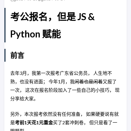
考公报名，但是 JS &
Python 赋能
前言
去年3月，我第一次报考广东省公务员， 人生地不
熟，也没有进面； 今年1月，我
闲着也是闲着
又报了
一次， 这次在报名阶段加入了一些自己的小技巧， 现
分享给大家。
另外，本次报考依然没有任何准备， 如果硬要说有就
是
考前1天花1元重金
买了2套冲刺卷， 但只是看了一
眼题型。