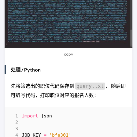
copy
处理 / Python
先将筛选出的职位代码保存到
， 随后即
query.txt
可编写代码，打印职位对应的报名人数：
import
json
JOB_KEY
=
'bfe301'