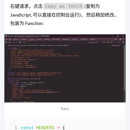
右键请求，点击
(复制为
copy as fetch
JavaScript, 可以直接在控制台运行)， 然后稍加修改，
包装为 Function:
func
const
HEADERS
=
{